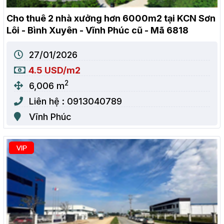
Cho thuê 2 nhà xưởng hơn 6000m2 tại KCN Sơn
Lôi - Bình Xuyên - Vĩnh Phúc cũ - Mã 6818
27/01/2026
4.5 USD/m2
2
6,006 m
Liên hệ : 0913040789
Vĩnh Phúc