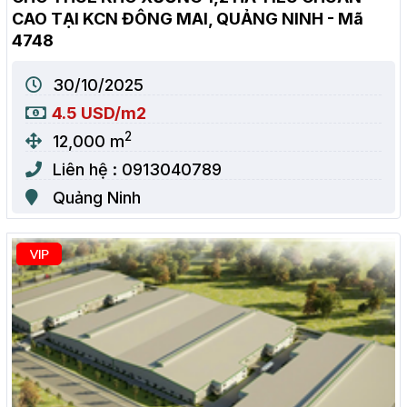
CAO TẠI KCN ĐÔNG MAI, QUẢNG NINH - Mã
4748
30/10/2025
4.5 USD/m2
2
12,000 m
Liên hệ : 0913040789
Quảng Ninh