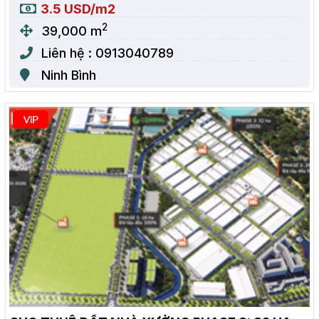
3.5 USD/m2
2
39,000 m
Liên hệ : 0913040789
Ninh Bình