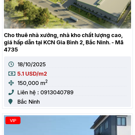
Cho thuê nhà xưởng, nhà kho chất lượng cao,
giá hấp dẫn tại KCN Gia Bình 2, Bắc Ninh. - Mã
4735
18/10/2025
5.1 USD/m2
2
150,000 m
Liên hệ : 0913040789
Bắc Ninh