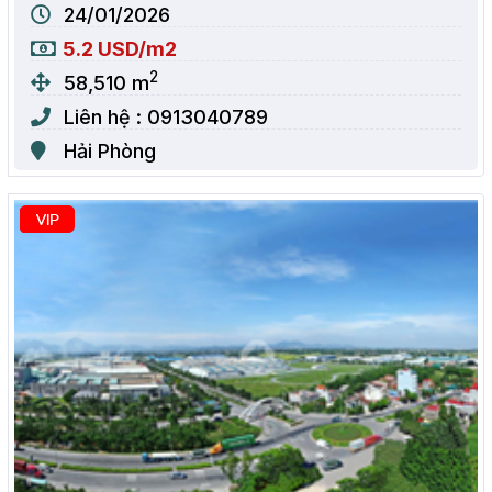
24/01/2026
5.2 USD/m2
2
58,510 m
Liên hệ : 0913040789
Hải Phòng