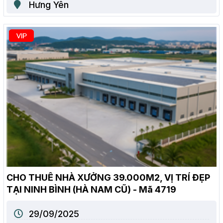
Hưng Yên
CHO THUÊ NHÀ XƯỞNG 39.000M2, VỊ TRÍ ĐẸP
TẠI NINH BÌNH (HÀ NAM CŨ) - Mã 4719
29/09/2025