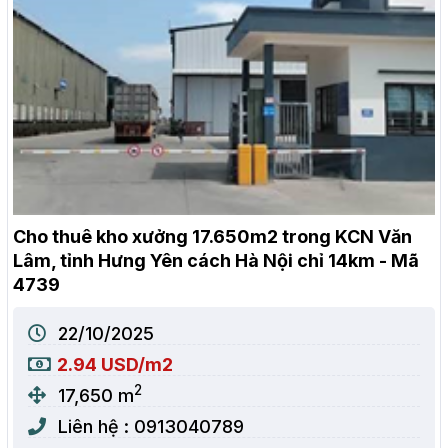
Cho thuê kho xưởng 17.650m2 trong KCN Văn
Lâm, tỉnh Hưng Yên cách Hà Nội chỉ 14km - Mã
4739
22/10/2025
2.94 USD/m2
2
17,650 m
Liên hệ : 0913040789