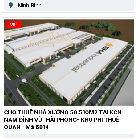
Ninh Bình
CHO THUÊ NHÀ XƯỞNG 58.510M2 TẠI KCN
NAM ĐÌNH VŨ- HẢI PHÒNG- KHU PHI THUẾ
QUAN - Mã 6814