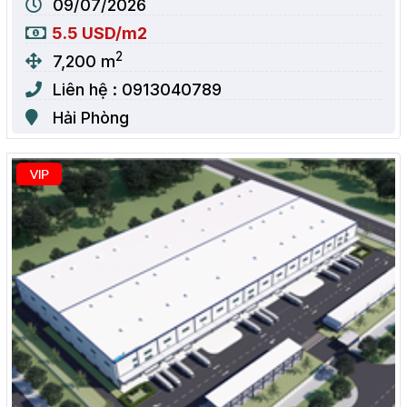
09/07/2026
5.5 USD/m2
2
7,200 m
Liên hệ : 0913040789
Hải Phòng