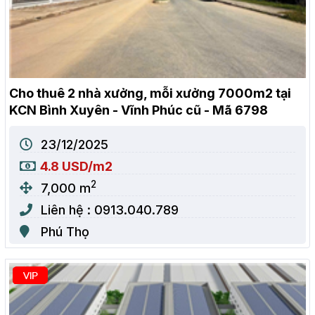
Cho thuê 2 nhà xưởng, mỗi xưởng 7000m2 tại
KCN Bình Xuyên - Vĩnh Phúc cũ - Mã 6798
23/12/2025
4.8 USD/m2
2
7,000 m
Liên hệ : 0913.040.789
Phú Thọ