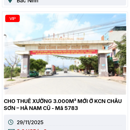
Bắc Ninh
CHO THUÊ XƯỞNG 3.000M² MỚI Ở KCN CHÂU
SƠN – HÀ NAM CŨ - Mã 5783
29/11/2025