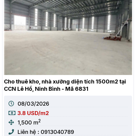
Cho thuê kho, nhà xưởng diện tích 1500m2 tại
CCN Lê Hồ, Ninh Bình - Mã 6831
08/03/2026
3.8 USD/m2
2
1,500 m
Liên hệ : 0913040789