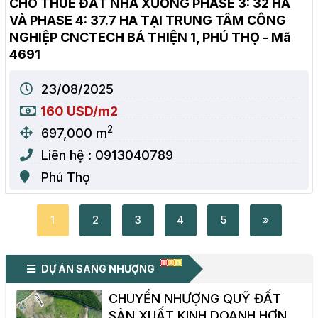
CHO THUÊ ĐẤT NHÀ XƯỞNG PHASE 3: 32 HA
VÀ PHASE 4: 37.7 HA TẠI TRUNG TÂM CÔNG
NGHIỆP CNCTECH BÁ THIỆN 1, PHÚ THỌ - Mã
4691
23/08/2025
160 USD/m2
2
697,000 m
Liên hệ : 0913040789
Phú Thọ
1
2
3
4
5
»
DỰ ÁN SANG NHƯỢNG
CHUYỂN NHƯỢNG QUỸ ĐẤT
SẢN XUẤT KINH DOANH HƠN