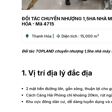
ĐỐI TÁC CHUYỂN NHƯỢNG 1,5HA NHÀ MÁ
HÓA - Mã 4715
2
Thanh Hóa
Diện tích : 15,000 m
Đối tác TOPLAND chuyển nhượng 1,5ha nhà máy sản 
1. Vị trí địa lý đắc địa
2 mặt tiền đường lớn, gần sông, thuận lợi cho
Cách Cảng Hải Phòng chỉ khoảng 20km, rút ngắn 
Khu vực đông dân cư, dễ dàng tuyển dụng và du