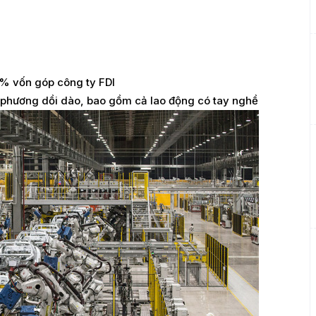
% vốn góp công ty FDI
a phương dồi dào, bao gồm cả lao động có tay nghề