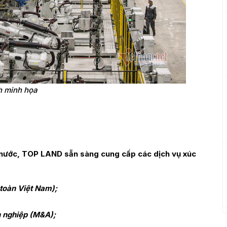
 minh họa
ài nước, TOP LAND sẵn sàng cung cấp các dịch vụ xúc
 toàn Việt Nam);
h nghiệp (M&A);