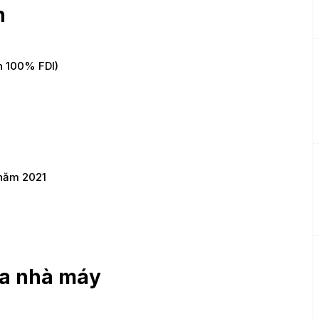
n
n 100% FDI)
 năm 2021
của nhà máy