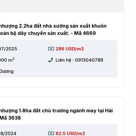
nhượng 2.2ha đất nhà xưởng sản xuất khuôn
toàn bộ dây chuyền sản xuất. - Mã 4669
07/2025
286 USD/m2
2
000 m
Liên hệ : 0913040789
 Dương
hượng 1.8ha đất chủ trương ngành may tại Hải
 Mã 3638
08/2024
82.5 USD/m2