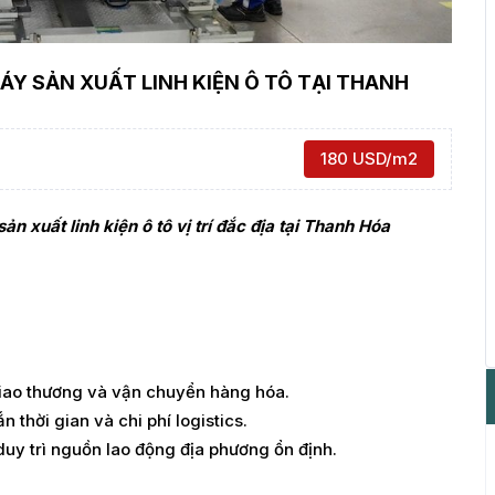
Y SẢN XUẤT LINH KIỆN Ô TÔ TẠI THANH
180 USD/m2
xuất linh kiện ô tô vị trí đắc địa tại Thanh Hóa
 giao thương và vận chuyển hàng hóa.
thời gian và chi phí logistics.
y trì nguồn lao động địa phương ổn định.