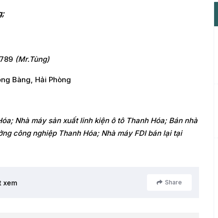
g;
.789
(Mr.Tùng)
ồng Bàng, Hải Phòng
a; Nhà máy sản xuất linh kiện ô tô Thanh Hóa; Bán nhà
ng công nghiệp Thanh Hóa; Nhà máy FDI bán lại tại
t xem
Share