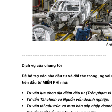
Ảnh
------------------------------------------------
Dịch vụ của chúng tôi
Để hỗ trợ các nhà đầu tư và đối tác trong, ngo
tiến đầu tư MIỄN PHÍ như:
Tư vấn lựa chọn địa điểm đầu tư (Trên phạm vi
Tư vấn Tài chính và Nguồn vốn doanh nghiệp;
Tư vấn tái cấu trúc và mua bán sáp nhập doan