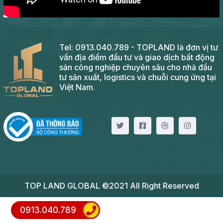
Tel: 0913.040.789 - TOPLAND là đơn vị tư
vấn địa điểm đầu tư và giao dịch bất động
sản công nghiệp chuyên sâu cho nhà đầu
tư sản xuất, logistics và chuỗi cung ứng tại
Việt Nam.
TOP LAND GLOBAL ©2021 All Right Reserved
0913.040.789