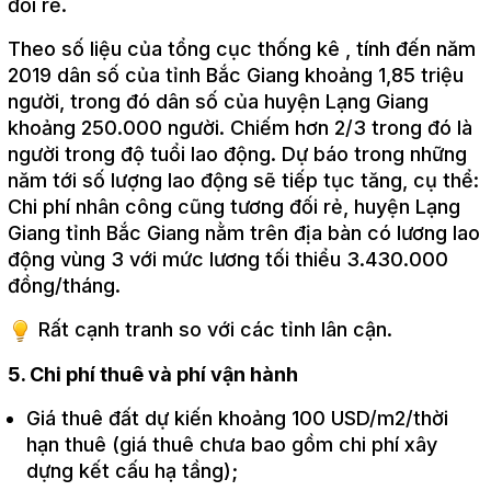
đối rẻ.
Theo số liệu của tổng cục thống kê , tính đến năm
2019 dân số của tỉnh Bắc Giang khoảng 1,85 triệu
người, trong đó dân số của huyện Lạng Giang
khoảng 250.000 người. Chiếm hơn 2/3 trong đó là
người trong độ tuổi lao động. Dự báo trong những
năm tới số lượng lao động sẽ tiếp tục tăng, cụ thể:
Chi phí nhân công cũng tương đối rẻ, huyện Lạng
Giang tỉnh Bắc Giang nằm trên địa bàn có lương lao
động vùng 3 với mức lương tối thiểu 3.430.000
đồng/tháng.
Rất cạnh tranh so với các tỉnh lân cận.
5. Chi phí thuê và phí vận hành
Giá thuê đất dự kiến khoảng 100 USD/m2/thời
hạn thuê (giá thuê chưa bao gồm chi phí xây
dựng kết cấu hạ tầng);