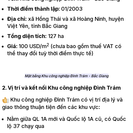
Thời điểm thành lập:
01/2003
Địa chỉ:
xã Hồng Thái và xã Hoàng Ninh, huyện
Việt Yên, tỉnh Bắc Giang
Tổng diện tích:
127 ha
2
Giá:
100 USD/m
(chưa bao gồm thuế VAT có
thể thay đổi tuỳ thời điểm thực tế)
Mặt bằng Khu công nghiệp Đình Trám - Bắc Giang
2. Vị trí và kết nối Khu công nghiệp Đình Trám
Khu công nghiệp Đình Trám có vị trí địa lý và
giao thông thuận tiện đến các khu vực:
Nằm giữa QL 1A mới và Quốc lộ 1A cũ, có Quốc
lộ 37 chạy qua