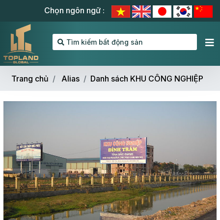
Chọn ngôn ngữ :
Tìm kiếm bất động sản
Trang chủ
Alias
Danh sách KHU CÔNG NGHIỆP