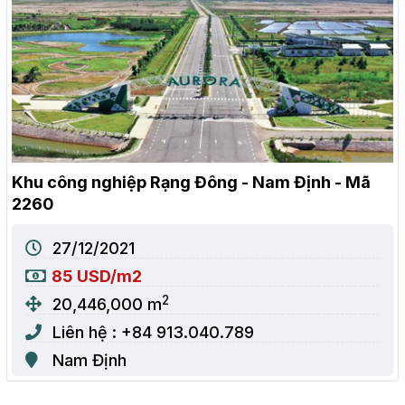
Khu công nghiệp Rạng Đông - Nam Định - Mã
2260
27/12/2021
85 USD/m2
2
20,446,000 m
Liên hệ : +84 913.040.789
Nam Định