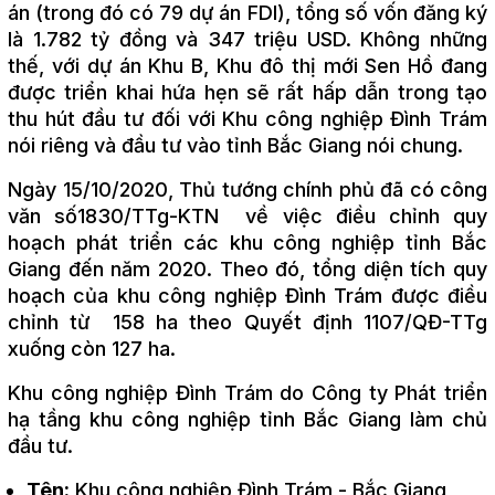
án (trong đó có 79 dự án FDI), tổng số vốn đăng ký
là 1.782 tỷ đồng và 347 triệu USD. Không những
thế, với dự án Khu B, Khu đô thị mới Sen Hồ đang
được triển khai hứa hẹn sẽ rất hấp dẫn trong tạo
thu hút đầu tư đối với Khu công nghiệp Đình Trám
nói riêng và đầu tư vào tỉnh Bắc Giang nói chung.
Ngày 15/10/2020, Thủ tướng chính phủ đã có công
văn số1830/TTg-KTN về việc điều chỉnh quy
hoạch phát triển các khu công nghiệp tỉnh Bắc
Giang đến năm 2020. Theo đó, tổng diện tích quy
hoạch của khu công nghiệp Đình Trám được điều
chỉnh từ 158 ha theo Quyết định 1107/QĐ-TTg
xuống còn 127 ha.
Khu công nghiệp Đình Trám do Công ty Phát triển
hạ tầng khu công nghiệp tỉnh Bắc Giang làm chủ
đầu tư.
Tên:
Khu công nghiệp Đình Trám - Bắc Giang