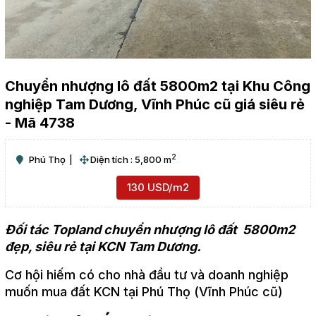
Chuyển nhượng lô đất 5800m2 tại Khu Công
nghiệp Tam Dương, Vĩnh Phúc cũ giá siêu rẻ
- Mã 4738
2
Phú Thọ
Diện tích : 5,800 m
130 USD/m2
Đối tác Topland chuyển nhượng lô đất 5800m2
đẹp, siêu rẻ tại KCN Tam Dương.
Cơ hội hiếm có cho nhà đầu tư và doanh nghiệp
muốn mua đất KCN tại Phú Thọ (Vĩnh Phúc cũ)