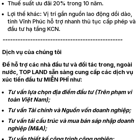
Thuế suất ưu đãi 20% trong 10 năm.
Lợi thế khác: Vị trí gần nguồn lao động dồi dào,
tỉnh Vĩnh Phúc hỗ trợ nhanh thủ tục cấp phép và
đầu tư hạ tầng KCN.
------------------------------------------------
Dịch vụ của chúng tôi
Để hỗ trợ các nhà đầu tư và đối tác trong, ngoài
nước, TOP LAND sẵn sàng cung cấp các dịch vụ
xúc tiến đầu tư MIỄN PHÍ như:
Tư vấn lựa chọn địa điểm đầu tư (Trên phạm vi
toàn Việt Nam);
Tư vấn Tài chính và Nguồn vốn doanh nghiệp;
Tư vấn tái cấu trúc và mua bán sáp nhập doanh
nghiệp (M&A);
Tư vấn thiết kế công trình công nghiệp;