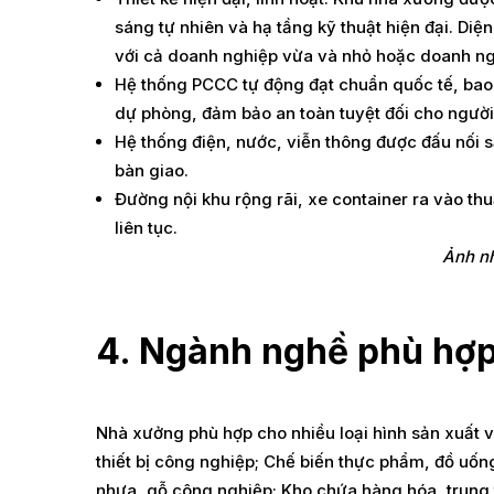
sáng tự nhiên và hạ tầng kỹ thuật hiện đại. Diệ
với cả doanh nghiệp vừa và nhỏ hoặc doanh ng
Hệ thống PCCC tự động đạt chuẩn quốc tế, bao
dự phòng, đảm bảo an toàn tuyệt đối cho người v
Hệ thống điện, nước, viễn thông được đấu nối 
bàn giao.
Đường nội khu rộng rãi, xe container ra vào th
liên tục.
Ảnh n
4. Ngành nghề phù hợ
Nhà xưởng phù hợp cho nhiều loại hình sản xuất và
thiết bị công nghiệp; Chế biến thực phẩm, đồ uố
nhựa, gỗ công nghiệp; Kho chứa hàng hóa, trung tâ