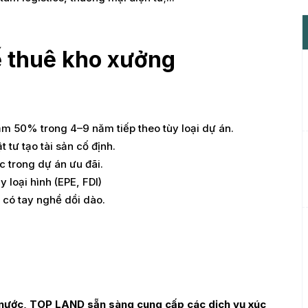
ế thuê kho xưởng
 50% trong 4–9 năm tiếp theo tùy loại dự án.
 tư tạo tài sản cố định.
 trong dự án ưu đãi.
loại hình (EPE, FDI)
 có tay nghề dồi dào.
ài nước, TOP LAND sẵn sàng cung cấp các dịch vụ xúc