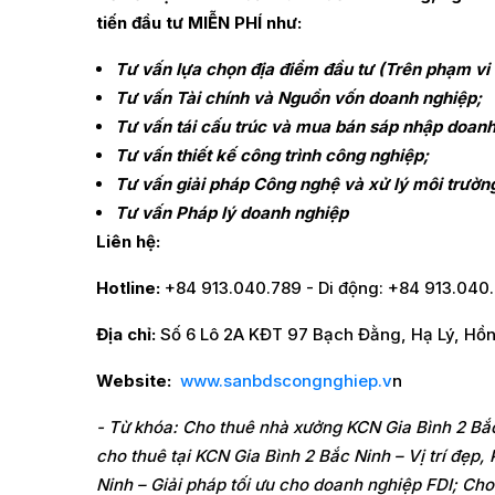
tiến đầu tư MIỄN PHÍ như:
Tư vấn lựa chọn địa điểm đầu tư (Trên phạm vi
Tư vấn Tài chính và Nguồn vốn doanh nghiệp;
Tư vấn tái cấu trúc và mua bán sáp nhập doan
Tư vấn thiết kế công trình công nghiệp;
Tư vấn giải pháp Công nghệ và xử lý môi trườn
Tư vấn Pháp lý doanh nghiệp
Liên hệ:
Hotline:
+84 913.040.789 - Di động: +84 913.040
Địa chỉ:
Số 6 Lô 2A KĐT 97 Bạch Đằng, Hạ Lý, Hồ
Website:
www.sanbdscongnghiep.v
n
- Từ khóa: Cho thuê nhà xưởng KCN Gia Bình 2 Bắc
cho thuê tại KCN Gia Bình 2 Bắc Ninh – Vị trí đẹ
Ninh – Giải pháp tối ưu cho doanh nghiệp FDI; Cho