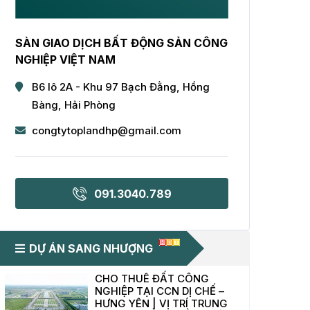
SÀN GIAO DỊCH BẤT ĐỘNG SẢN CÔNG
NGHIỆP VIỆT NAM
B6 lô 2A - Khu 97 Bạch Đằng, Hồng
Bàng, Hải Phòng
congtytoplandhp@gmail.com
091.3040.789
DỰ ÁN SANG NHƯỢNG
CHO THUÊ ĐẤT CÔNG
NGHIỆP TẠI CCN DỊ CHẾ –
HƯNG YÊN | VỊ TRÍ TRUNG