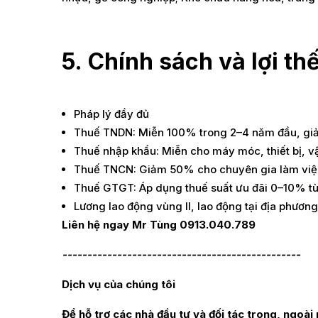
5.
Chính sách và lợi th
Pháp lý đầy đủ
Thuế TNDN: Miễn 100% trong 2–4 năm đầu, giảm
Thuế nhập khẩu: Miễn cho máy móc, thiết bị, vật
Thuế TNCN: Giảm 50% cho chuyên gia làm việc
Thuế GTGT: Áp dụng thuế suất ưu đãi 0–10% tùy 
Lương lao động vùng II, lao động tại địa phương
Liên hệ ngay Mr Tùng 0913.040.789
------------------------------------------------
Dịch vụ của chúng tôi
Để hỗ trợ các nhà đầu tư và đối tác trong, ngo