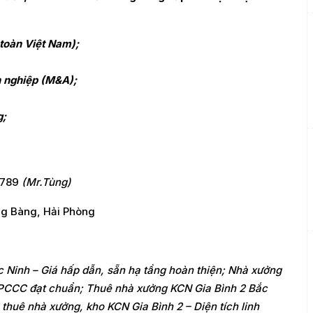
 toàn Việt Nam);
h nghiệp (M&A);
g;
.789
(Mr.Tùng)
ng Bàng, Hải Phòng
 Ninh – Giá hấp dẫn, sẵn hạ tầng hoàn thiện; Nhà xưởng
p, PCCC đạt chuẩn; Thuê nhà xưởng KCN Gia Bình 2 Bắc
 thuê nhà xưởng, kho KCN Gia Bình 2 – Diện tích linh