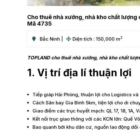
Cho thuê nhà xưởng, nhà kho chất lượng ca
Mã 4735
2
Bắc Ninh
Diện tích : 150,000 m
TOPLAND cho thuê nhà xưởng, nhà kho chất lượng
1. Vị trí địa lí thuận lợi
Tiếp giáp Hải Phòng, thuận lợi cho Logistics v
Cách Sân bay Gia Bình 5km, tiện lợi cho di chu
Giao điểm các trục huyết mạch: QL 17, 18, 1A, V
Kết nối trục giao thông với các KCN lớn: Quế V
Bao quanh bởi khu dân cư, nguồn lao động dồi