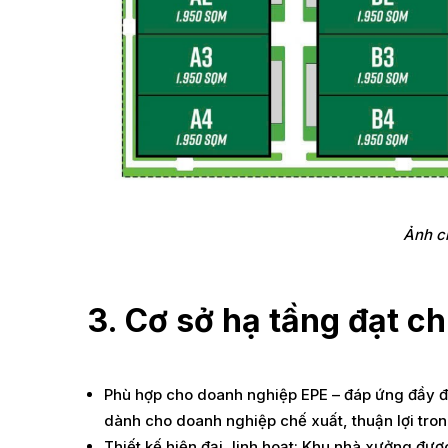
Ảnh ch
3. Cơ sở hạ tầng đạt c
Phù hợp cho doanh nghiệp EPE – đáp ứng đầy đủ
dành cho doanh nghiệp chế xuất, thuận lợi tro
Thiết kế hiện đại, linh hoạt: Khu nhà xưởng đư