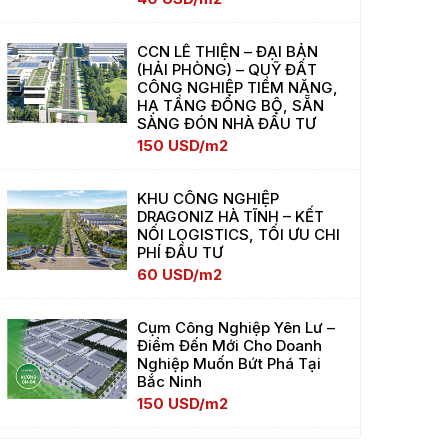
CCN LÊ THIỆN – ĐẠI BẢN
(HẢI PHÒNG) – QUỸ ĐẤT
CÔNG NGHIỆP TIỀM NĂNG,
HẠ TẦNG ĐỒNG BỘ, SẴN
SÀNG ĐÓN NHÀ ĐẦU TƯ
150 USD/m2
KHU CÔNG NGHIỆP
DRAGONIZ HÀ TĨNH – KẾT
NỐI LOGISTICS, TỐI ƯU CHI
PHÍ ĐẦU TƯ
60 USD/m2
Cụm Công Nghiệp Yên Lư –
Điểm Đến Mới Cho Doanh
Nghiệp Muốn Bứt Phá Tại
Bắc Ninh
150 USD/m2