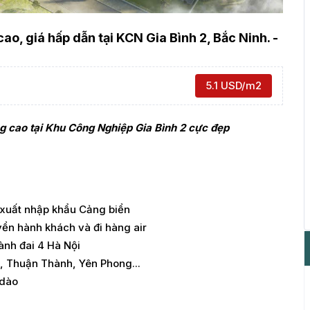
o, giá hấp dẫn tại KCN Gia Bình 2, Bắc Ninh. -
5.1 USD/m2
 cao tại Khu Công Nghiệp Gia Bình 2 cực đẹp
à xuất nhập khẩu Cảng biển
yển hành khách và đi hàng air
ành đai 4 Hà Nội
õ, Thuận Thành, Yên Phong...
 dào