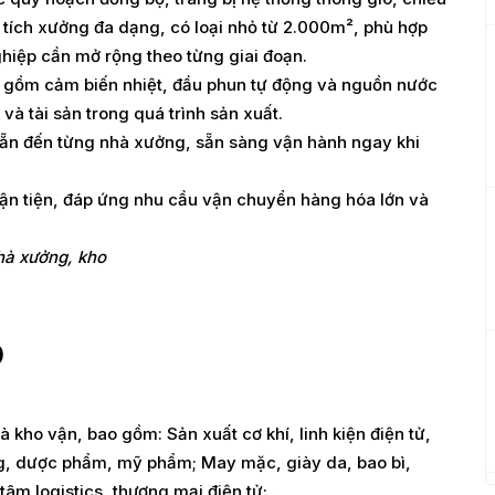
n tích xưởng đa dạng, có loại nhỏ từ 2.000m², phù hợp
hiệp cần mở rộng theo từng giai đoạn.
 gồm cảm biến nhiệt, đầu phun tự động và nguồn nước
à tài sản trong quá trình sản xuất.
sẵn đến từng nhà xưởng, sẵn sàng vận hành ngay khi
uận tiện, đáp ứng nhu cầu vận chuyển hàng hóa lớn và
hà xưởng, kho
p
 kho vận, bao gồm: Sản xuất cơ khí, linh kiện điện tử,
ng, dược phẩm, mỹ phẩm; May mặc, giày da, bao bì,
m logistics, thương mại điện tử;...