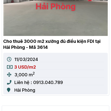
Cho thuê 3000 m2 xưởng đủ điều kiện FDI tại
Hải Phòng - Mã 3614
11/03/2024
3 USD/m2
2
3,000 m
Liên hệ : 0913.040.789
Hải Phòng