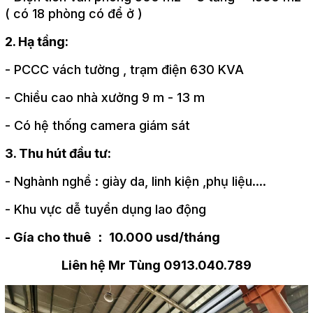
( có 18 phòng có để ở )
2. Hạ tầng:
- PCCC vách tường , trạm điện 630 KVA
- Chiều cao nhà xưởng 9 m - 13 m
- Có hệ thống camera giám sát
3. Thu hút đầu tư:
- Nghành nghề : giày da, linh kiện ,phụ liệu....
- Khu vực dễ tuyển dụng lao động
- Gía cho thuê ： 10.000 usd/tháng
Liên hệ Mr Tùng 0913.040.789