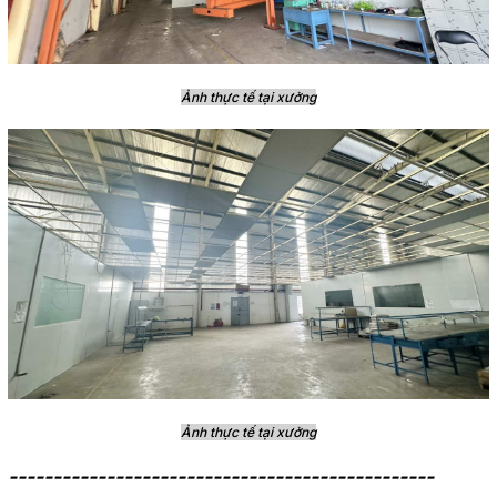
Ảnh thực tế tại xưởng
Ảnh thực tế tại xưởng
------------------------------------------------