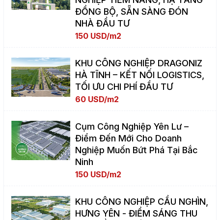
ĐỒNG BỘ, SẴN SÀNG ĐÓN
NHÀ ĐẦU TƯ
150 USD/m2
KHU CÔNG NGHIỆP DRAGONIZ
HÀ TĨNH – KẾT NỐI LOGISTICS,
TỐI ƯU CHI PHÍ ĐẦU TƯ
60 USD/m2
Cụm Công Nghiệp Yên Lư –
Điểm Đến Mới Cho Doanh
Nghiệp Muốn Bứt Phá Tại Bắc
Ninh
150 USD/m2
KHU CÔNG NGHIỆP CẦU NGHÌN,
HƯNG YÊN - ĐIỂM SÁNG THU