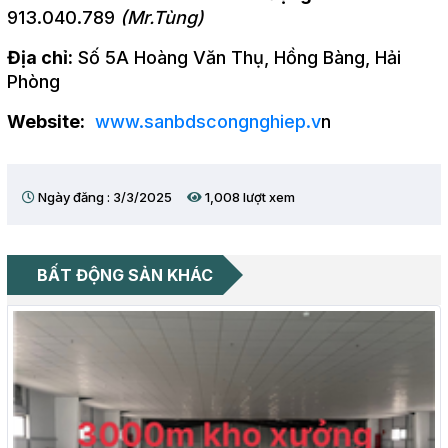
913.040.789
(Mr.Tùng)
Địa chỉ:
Số 5A Hoàng Văn Thụ, Hồng Bàng, Hải
Phòng
Website:
www.sanbdscongnghiep.v
n
Ngày đăng : 3/3/2025
1,008 lượt xem
BẤT ĐỘNG SẢN KHÁC