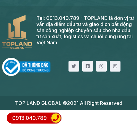
Tel: 0913.040.789 - TOPLAND là đơn vị tư
vấn địa điểm đầu tư và giao dịch bất động
sản công nghiệp chuyên sâu cho nhà đầu
tư sản xuất, logistics và chuỗi cung ứng tại
Việt Nam.
TOP LAND GLOBAL ©2021 All Right Reserved
0913.040.789