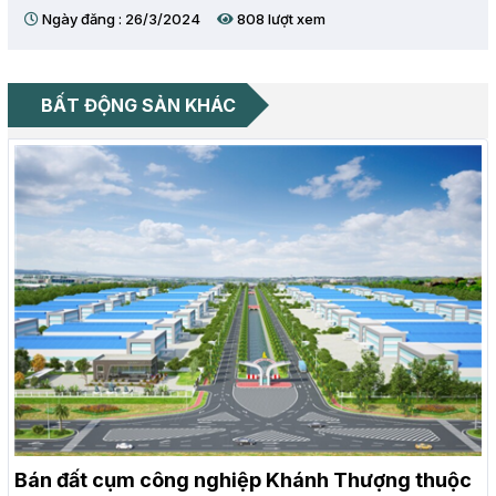
Ngày đăng : 26/3/2024
808 lượt xem
BẤT ĐỘNG SẢN KHÁC
Bán đất cụm công nghiệp Khánh Thượng thuộc