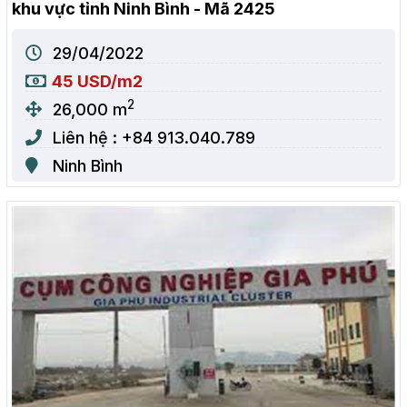
khu vực tỉnh Ninh Bình - Mã 2425
29/04/2022
45 USD/m2
2
26,000 m
Liên hệ : +84 913.040.789
Ninh Bình