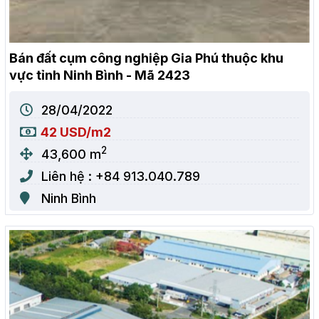
Bán đất cụm công nghiệp Gia Phú thuộc khu
vực tỉnh Ninh Bình - Mã 2423
28/04/2022
42 USD/m2
2
43,600 m
Liên hệ : +84 913.040.789
Ninh Bình