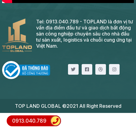
Tel: 0913.040.789 - TOPLAND là đơn vị tư
vấn địa điểm đầu tư và giao dịch bất động
sản công nghiệp chuyên sâu cho nhà đầu
tư sản xuất, logistics và chuỗi cung ứng tại
Việt Nam.
TOP LAND GLOBAL ©2021 All Right Reserved
0913.040.789