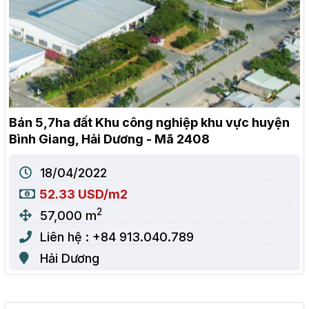
Bán 5,7ha đất Khu công nghiệp khu vực huyện
Bình Giang, Hải Dương - Mã 2408
18/04/2022
52.33 USD/m2
2
57,000 m
Liên hệ : +84 913.040.789
Hải Dương