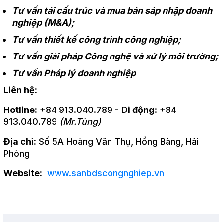
Tư vấn tái cấu trúc và mua bán sáp nhập doanh
nghiệp (M&A);
Tư vấn thiết kế công trình công nghiệp;
Tư vấn giải pháp Công nghệ và xử lý môi trường;
Tư vấn Pháp lý doanh nghiệp
Liên hệ:
Hotline:
+84 913.040.789 - D
i động
: +84
913.040.789
(Mr.Tùng)
Địa chỉ:
Số 5A Hoàng Văn Thụ, Hồng Bàng, Hải
Phòng
Website:
www.sanbdscongnghiep.vn