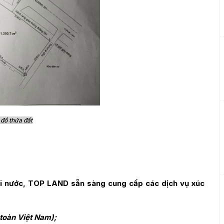
 đồ thửa đất
oài nước, TOP LAND sẵn sàng cung cấp các dịch vụ xúc
 toàn Việt Nam);