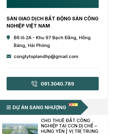
SÀN GIAO DỊCH BẤT ĐỘNG SẢN CÔNG
NGHIỆP VIỆT NAM
B6 lô 2A - Khu 97 Bạch Đằng, Hồng
Bàng, Hải Phòng
congtytoplandhp@gmail.com
091.3040.789
DỰ ÁN SANG NHƯỢNG
CHO THUÊ ĐẤT CÔNG
NGHIỆP TẠI CCN DỊ CHẾ –
HƯNG YÊN | VỊ TRÍ TRUNG