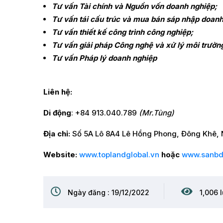
Tư vấn Tài chính và Nguồn vốn doanh nghiệp;
Tư vấn tái cấu trúc và mua bán sáp nhập doan
Tư vấn thiết kế công trình công nghiệp;
Tư vấn giải pháp Công nghệ và xử lý môi trườn
Tư vấn Pháp lý doanh nghiệp
Liên hệ:
Di động
: +84 913.040.789
(Mr.Tùng)
Địa chỉ:
Số 5A Lô 8A4 Lê Hồng Phong, Đông Khê, 
Website:
www.toplandglobal.vn
hoặc
www.sanbd
Ngày đăng : 19/12/2022
1,006 