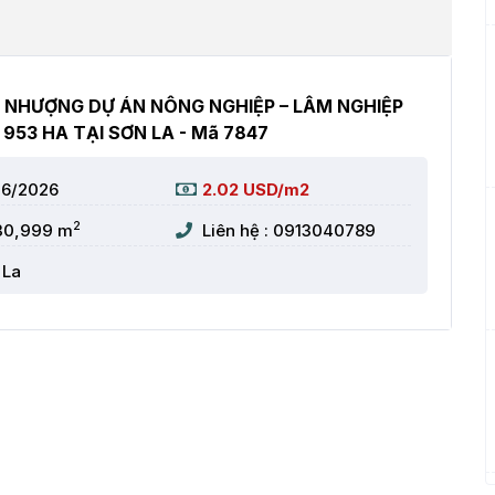
 NHƯỢNG DỰ ÁN NÔNG NGHIỆP – LÂM NGHIỆP
953 HA TẠI SƠN LA - Mã 7847
06/2026
2.02 USD/m2
2
30,999 m
Liên hệ : 0913040789
 La