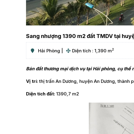
Sang nhượng 1390 m2 đất TMDV tại huyệ
2
Hải Phòng
Diện tích : 1,390 m
Bán đất thương mại dịch vụ tại Hải phòng, cụ thể 
Vị trí:
thị trấn An Dương, huyện An Dương, thành 
Diện tích đất:
1390,7 m2