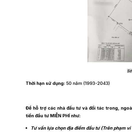
Sơ
Thời hạn sử dụng:
50 năm (1993-2043)
Để hỗ trợ các nhà đầu tư và đối tác trong, ng
tiến đầu tư MIỄN PHÍ như:
Tư vấn lựa chọn địa điểm đầu tư (Trên phạm vi