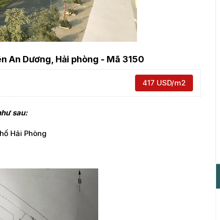
n An Dương, Hải phòng - Mã 3150
417 USD/m2
như sau:
phố Hải Phòng