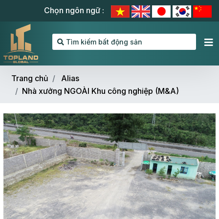
Chọn ngôn ngữ :
Tìm kiếm bất động sản
Trang chủ
Alias
Nhà xưởng NGOÀI Khu công nghiệp (M&A)