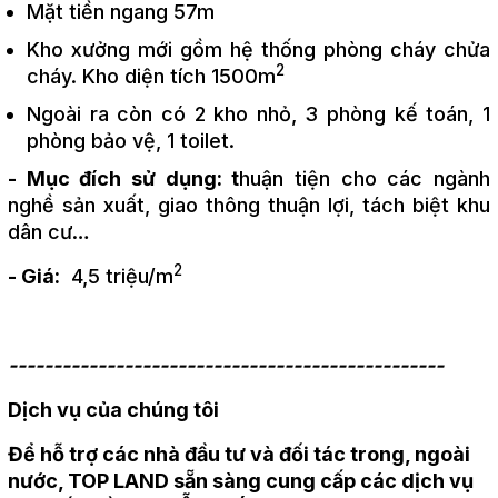
Mặt tiền ngang 57m
Kho xưởng mới gồm hệ thống phòng cháy chửa
2
cháy. Kho diện tích 1500m
Ngoài ra còn có 2 kho nhỏ, 3 phòng kế toán, 1
phòng bảo vệ, 1 toilet.
- Mục đích sử dụng: t
huận tiện cho các ngành
nghề sản xuất, giao thông thuận lợi, tách biệt khu
dân cư…
2
- Giá:
4,5 triệu/m
-------------------------------------------------
Dịch vụ của chúng tôi
Để hỗ trợ các nhà đầu tư và đối tác trong, ngoài
nước, TOP LAND sẵn sàng cung cấp các dịch vụ