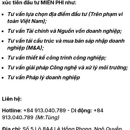
xúc tiến đầu tư MIỄN PHÍ như:
Tư vấn lựa chọn địa điểm đầu tư (Trên phạm vi
toàn Việt Nam);
Tư vấn Tài chính và Nguồn vốn doanh nghiệp;
Tư vấn tái cấu trúc và mua bán sáp nhập doanh
nghiệp (M&A);
Tư vấn thiết kế công trình công nghiệp;
Tư vấn giải pháp Công nghệ và xử lý môi trường;
Tư vấn Pháp lý doanh nghiệp
Liên hệ:
Hotline:
+84 913.040.789 - D
i động
: +84
913.040.789
(Mr.Tùng)
Địa chỉ:
Số 5 Lô 8A4 Lê Hồng Phong, Ngô Quyền,