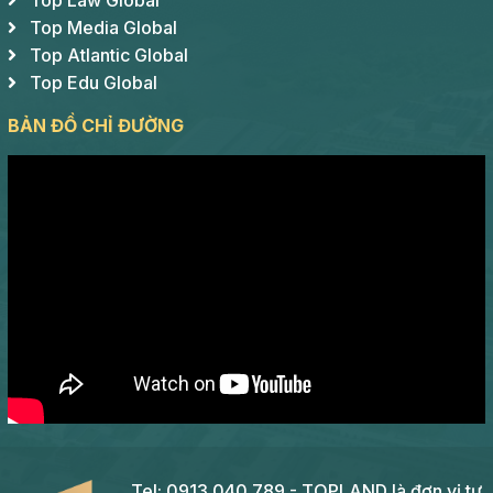
Top Law Global
Top Media Global
Top Atlantic Global
Top Edu Global
BẢN ĐỒ CHỈ ĐƯỜNG
Tel: 0913.040.789 - TOPLAND là đơn vị tư