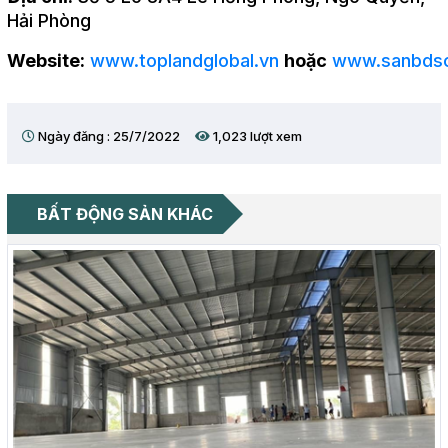
Hải Phòng
Website:
www.toplandglobal.vn
hoặc
www.sanbdsc
Ngày đăng : 25/7/2022
1,023 lượt xem
BẤT ĐỘNG SẢN KHÁC