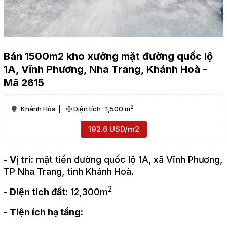
Bán 1500m2 kho xưởng mặt đường quốc lộ
1A, Vĩnh Phương, Nha Trang, Khánh Hoà -
Mã 2615
2
Khánh Hòa
Diện tích : 1,500 m
192.6 USD/m2
- Vị trí:
mặt tiền đường quốc lộ 1A, xã Vĩnh Phương,
TP Nha Trang, tỉnh Khánh Hoà.
2
- Diện tích đất:
12,300m
- Tiện ích hạ tầng: