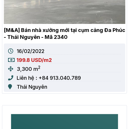
[M&A] Bán nhà xưởng mới tại cụm cảng Đa Phúc
- Thái Nguyên - Mã 2340
16/02/2022
199.8 USD/m2
2
3,300 m
Liên hệ : +84 913.040.789
Thái Nguyên