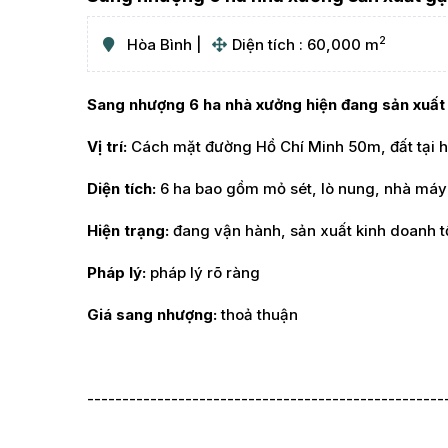
2
Hòa Bình
Diện tích : 60,000 m
Sang nhượng 6 ha nhà xưởng hiện đang sản xuất 
Vị trí:
Cách mặt đường Hồ Chí Minh 50m, đất tại h
Diện tích:
6 ha bao gồm mỏ sét, lò nung, nhà máy s
Hiện trạng:
đang vận hành, sản xuất kinh doanh t
Pháp lý:
pháp lý rõ ràng
Giá sang nhượng:
thoả thuận
---------------------------------------------------