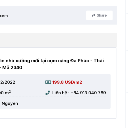
 xem
Share
n nhà xưởng mới tại cụm cảng Đa Phúc - Thái
- Mã 2340
02/2022
199.8 USD/m2
2
00 m
Liên hệ : +84 913.040.789
i Nguyên