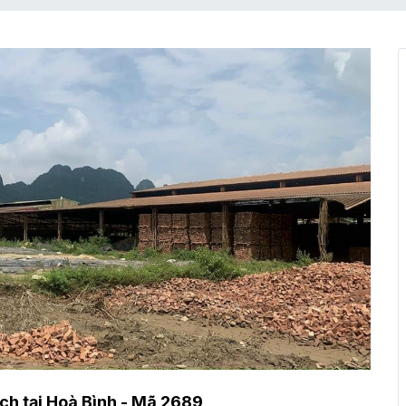
ch tại Hoà Bình - Mã 2689