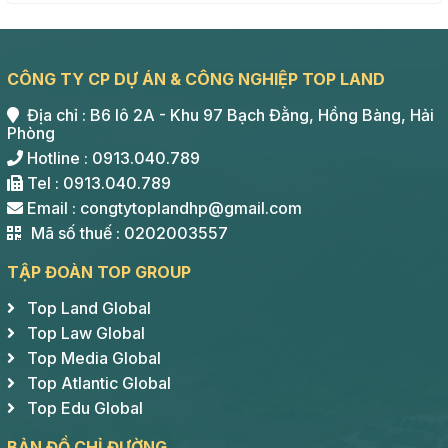
CÔNG TY CP DỰ ÁN & CÔNG NGHIỆP TOP LAND
Địa chỉ : B6 lô 2A - Khu 97 Bạch Đằng, Hồng Bàng, Hải
Phòng
Hotline : 0913.040.789
Tel : 0913.040.789
Email : congtytoplandhp@gmail.com
Mã số thuế : 0202003557
TẬP ĐOÀN TOP GROUP
Top Land Global
Top Law Global
Top Media Global
Top Atlantic Global
Top Edu Global
BẢN ĐỒ CHỈ ĐƯỜNG