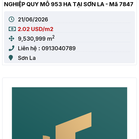
NGHIỆP QUY MÔ 953 HA TẠI SƠN LA - Mã 7847
21/06/2026
2.02 USD/m2
2
9,530,999 m
Liên hệ : 0913040789
Sơn La