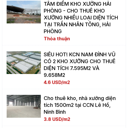
TÂM ĐIỂM KHO XƯỞNG HẢI
PHÒNG - CHO THUÊ KHO
XƯỞNG NHIỀU LOẠI DIỆN TÍCH
TẠI TRẦN NHÂN TÔNG, HẢI
PHÒNG
Thỏa thuận
SIÊU HOT! KCN NAM ĐÌNH VŨ
CÓ 2 KHO XƯỞNG CHO THUÊ
DIỆN TÍCH 7.595M2 VÀ
9.658M2
4.6 USD/m2
Cho thuê kho, nhà xưởng diện
tích 1500m2 tại CCN Lê Hồ,
Ninh Bình
3.8 USD/m2