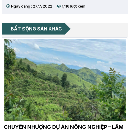
Ngày đăng : 27/7/2022
1,116 lượt xem
BẤT ĐỘNG SẢN KHÁC
CHUYỂN NHƯỢNG DỰ ÁN NÔNG NGHIỆP – LÂM