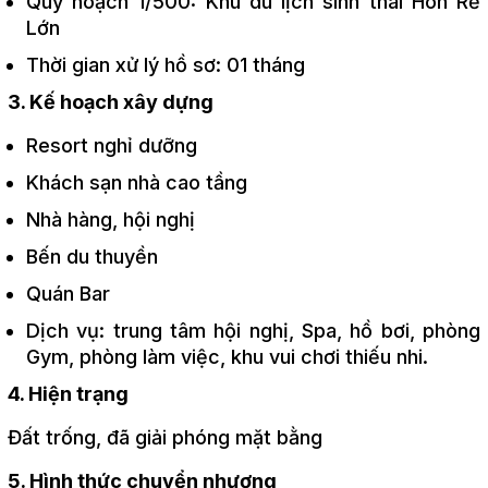
Quy hoạch 1/500: Khu du lịch sinh thái Hòn Rễ
Lớn
Thời gian xử lý hồ sơ: 01 tháng
3. Kế hoạch xây dựng
Resort nghỉ dưỡng
Khách sạn nhà cao tầng
Nhà hàng, hội nghị
Bến du thuyền
Quán Bar
Dịch vụ: trung tâm hội nghị, Spa, hồ bơi, phòng
Gym, phòng làm việc, khu vui chơi thiếu nhi.
4. Hiện trạng
Đất trống, đã giải phóng mặt bằng
5. Hình thức chuyển nhượng