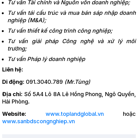
Tư vấn Tài chính và Nguồn vốn doanh nghiệp;
Tư vấn tái cấu trúc và mua bán sáp nhập doanh
nghiệp (M&A);
Tư vấn thiết kế công trình công nghiệp;
Tư vấn giải pháp Công nghệ và xử lý môi
trường;
Tư vấn Pháp lý doanh nghiệp
Liên hệ:
Di động
: 091.3040.789
(Mr.Tùng)
Địa chỉ:
Số 5A4 Lô 8A Lê Hồng Phong, Ngô Quyền,
Hải Phòng.
Website:
www.toplandglobal.vn
hoặc
www.sanbdscongnghiep.vn