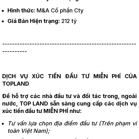
Hình thức:
M&A Cổ phần Cty
Giá Bán Hiện trạng:
212 tỷ
------------------------------------------------------
----------
DỊCH VỤ XÚC TIẾN ĐẦU TƯ MIỄN PHÍ CỦA
TOPLAND
Để hỗ trợ các nhà đầu tư và đối tác trong, ngoài
nước, TOP LAND sẵn sàng cung cấp các dịch vụ
xúc tiến đầu tư MIỄN PHÍ như:
Tư vấn lựa chọn địa điểm đầu tư (Trên phạm vi
toàn Việt Nam);