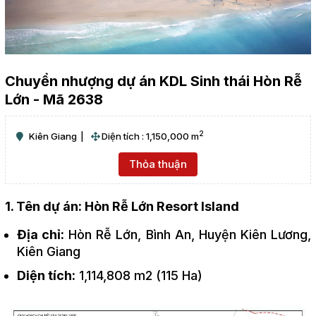
Chuyển nhượng dự án KDL Sinh thái Hòn Rễ
Lớn - Mã 2638
2
Kiên Giang
Diện tích : 1,150,000 m
Thỏa thuận
1. Tên dự án: Hòn Rễ Lớn Resort Island
Địa chỉ:
Hòn Rễ Lớn, Bình An, Huyện Kiên Lương,
Kiên Giang
Diện tích:
1,114,808 m2 (115 Ha)