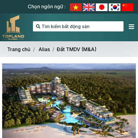
Chọn ngôn ngữ :
Tìm kiếm bất động sản
Trang chủ
Alias
Đất TMDV (M&A)